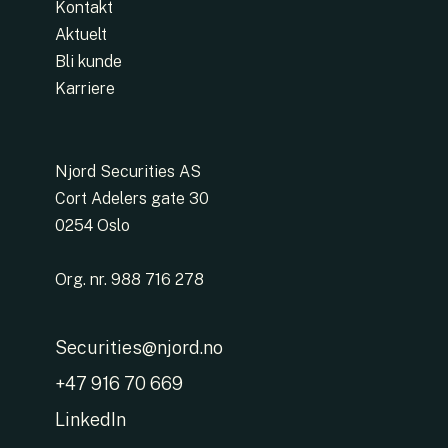
Kontakt
Aktuelt
Bli kunde
Karriere
Njord Securities AS
Cort Adelers gate 30
0254 Oslo
Org. nr. 988 716 278
Securities@njord.no
+47 916 70 669
LinkedIn