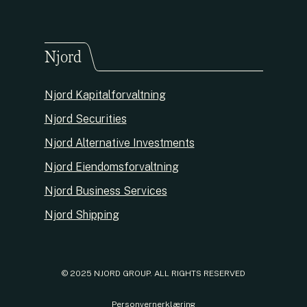
Njord
Njord Kapitalforvaltning
Njord Securities
Njord Alternative Investments
Njord Eiendomsforvaltning
Njord Business Services
Njord Shipping
© 2025 NJORD GROUP. ALL RIGHTS RESERVED
Personvernerklæring