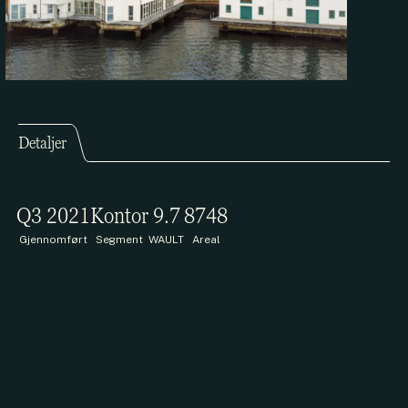
Detaljer
Q3 2021
Kontor
9.7
8748
Gjennomført
Segment
WAULT
Areal