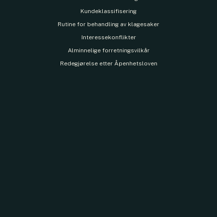
Kundeklassifisering
Rutine for behandling av klagesaker
Interessekonflikter
Alminnelige forretningsvilkår
Redegjørelse etter Åpenhetsloven