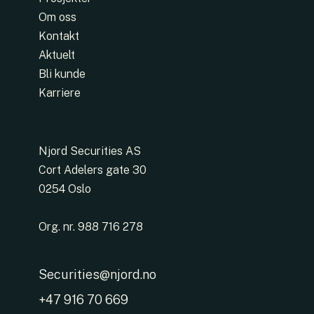
Om oss
Kontakt
Aktuelt
Bli kunde
Karriere
Njord Securities AS
Cort Adelers gate 30
0254 Oslo
Org. nr. 988 716 278
Securities@njord.no
+47 916 70 669