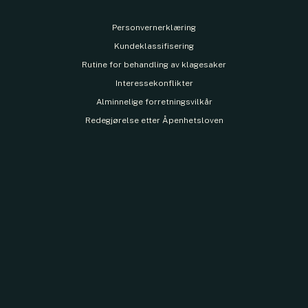
Personvernerklæring
Kundeklassifisering
Rutine for behandling av klagesaker
Interessekonflikter
Alminnelige forretningsvilkår
Redegjørelse etter Åpenhetsloven