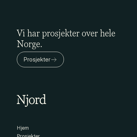
Vi har prosjekter over hele
Norge.
Prosjekter
Hjem
Prosjekter