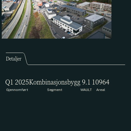
Detaljer
Q1 2025
Kombinasjonsbygg
9.1
10964
Gjennomført
Segment
WAULT
Areal