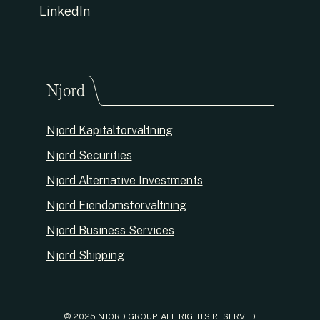
LinkedIn
Njord
Njord Kapitalforvaltning
Njord Securities
Njord Alternative Investments
Njord Eiendomsforvaltning
Njord Business Services
Njord Shipping
© 2025 NJORD GROUP. ALL RIGHTS RESERVED