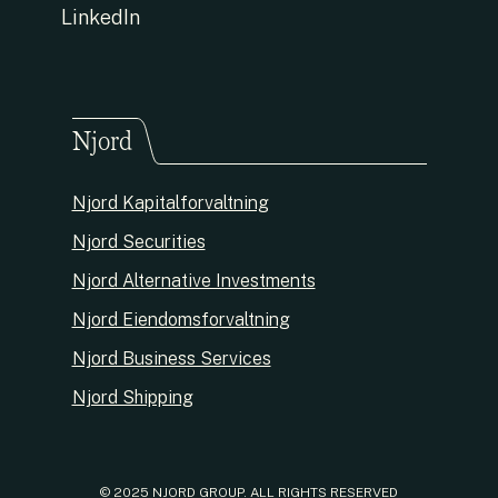
LinkedIn
Njord
Njord Kapitalforvaltning
Njord Securities
Njord Alternative Investments
Njord Eiendomsforvaltning
Njord Business Services
Njord Shipping
© 2025 NJORD GROUP. ALL RIGHTS RESERVED