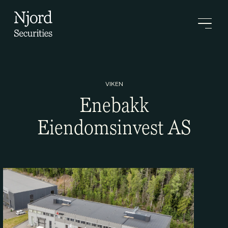
VIKEN
Enebakk
Eiendomsinvest AS