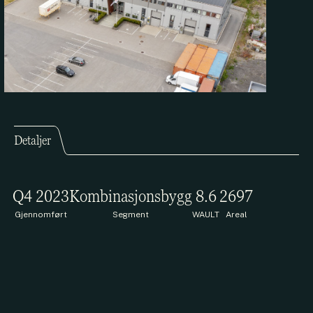
Detaljer
Q4 2023
Kombinasjonsbygg
8.6
2697
Gjennomført
Segment
WAULT
Areal