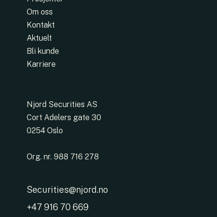
Om oss
Kontakt
Aktuelt
Bli kunde
Karriere
Njord Securities AS
Cort Adelers gate 30
0254 Oslo
Org. nr. 988 716 278
Securities@njord.no
+47 916 70 669