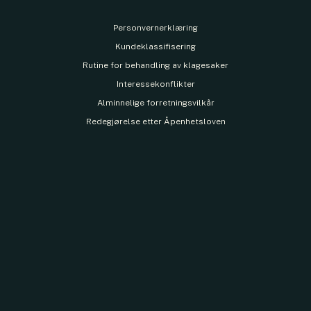
Personvernerklæring
Kundeklassifisering
Rutine for behandling av klagesaker
Interessekonflikter
Alminnelige forretningsvilkår
Redegjørelse etter Åpenhetsloven