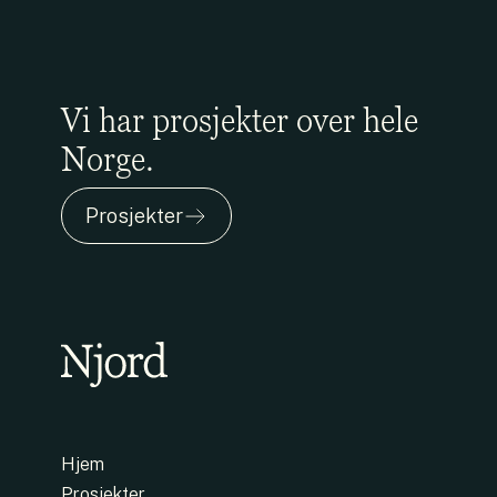
Vi har prosjekter over hele
Norge.
Prosjekter
Hjem
Prosjekter