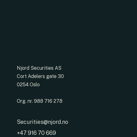
Njord Securities AS
Cort Adelers gate 30
0254 Oslo
Org. nr. 988 716 278
Securities@njord.no
+47 916 70 669