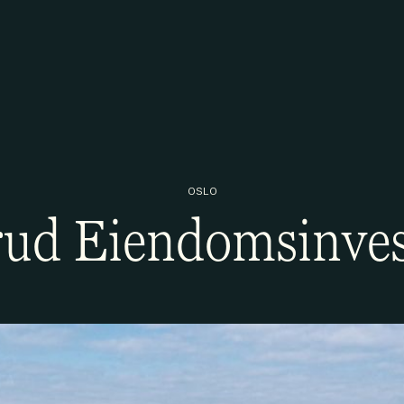
OSLO
ud Eiendomsinve