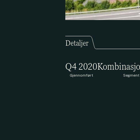
Detaljer
Q4 2020
Kombinasjo
Gjennomført
Segment