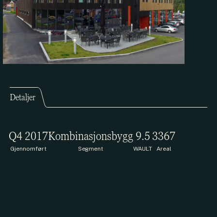
Detaljer
Q4 2017
Kombinasjonsbygg
9.5
3367
Gjennomført
Segment
WAULT
Areal