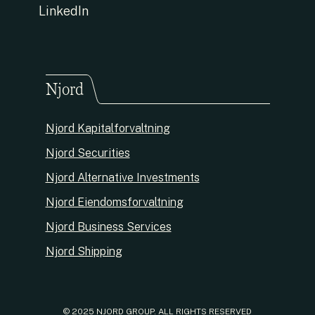
LinkedIn
Njord
Njord Kapitalforvaltning
Njord Securities
Njord Alternative Investments
Njord Eiendomsforvaltning
Njord Business Services
Njord Shipping
© 2025 NJORD GROUP. ALL RIGHTS RESERVED