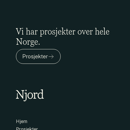
Vi har prosjekter over hele
Norge.
Prosjekter
Hjem
Prosjekter