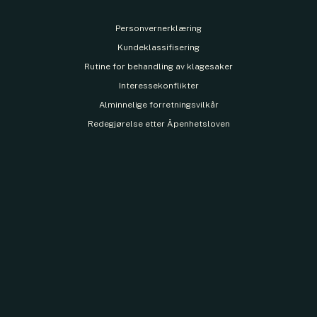
Personvernerklæring
Kundeklassifisering
Rutine for behandling av klagesaker
Interessekonflikter
Alminnelige forretningsvilkår
Redegjørelse etter Åpenhetsloven