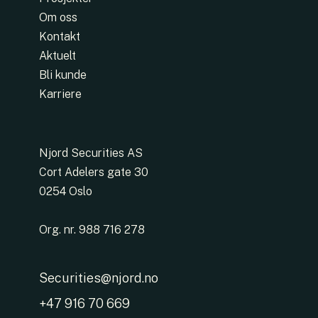
Om oss
Kontakt
Aktuelt
Bli kunde
Karriere
Njord Securities AS
Cort Adelers gate 30
0254 Oslo
Org. nr. 988 716 278
Securities@njord.no
+47 916 70 669