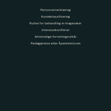
Personvernerklæring
Kundeklassifisering
Rutine for behandling av klagesaker
Interessekonflikter
Alminnelige forretningsvilkår
Redegjørelse etter Åpenhetsloven