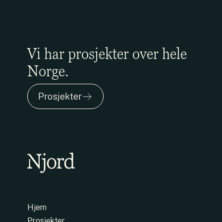
Vi har prosjekter over hele
Norge.
Prosjekter
Hjem
Prosjekter