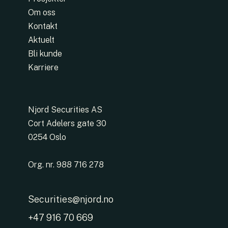
Om oss
Kontakt
Aktuelt
Bli kunde
Karriere
Njord Securities AS
Cort Adelers gate 30
0254 Oslo
Org. nr. 988 716 278
Securities@njord.no
+47 916 70 669