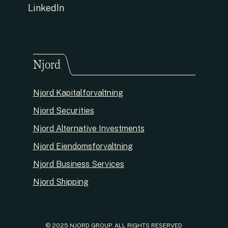
LinkedIn
Njord
Njord Kapitalforvaltning
Njord Securities
Njord Alternative Investments
Njord Eiendomsforvaltning
Njord Business Services
Njord Shipping
© 2025 NJORD GROUP. ALL RIGHTS RESERVED