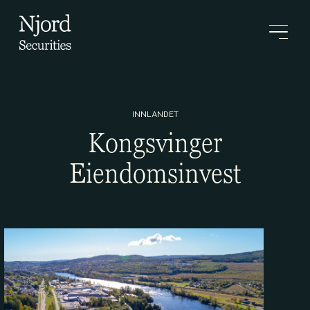
INNLANDET
Kongsvinger
Eiendomsinvest