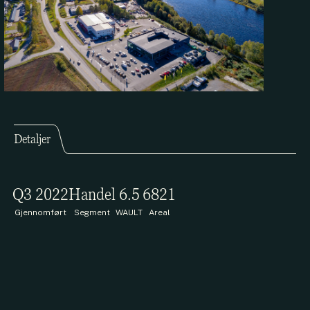
Detaljer
Q3 2022
Handel
6.5
6821
Gjennomført
Segment
WAULT
Areal