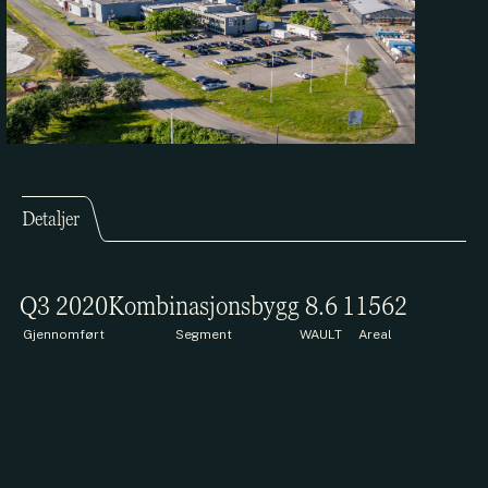
Detaljer
Q3 2020
Kombinasjonsbygg
8.6
11562
Gjennomført
Segment
WAULT
Areal