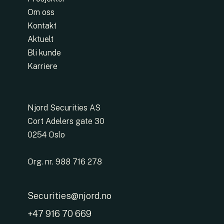
Om oss
Kontakt
Aktuelt
Bli kunde
Karriere
Njord Securities AS
Cort Adelers gate 30
0254 Oslo
Org. nr. 988 716 278
Securities@njord.no
+47 916 70 669