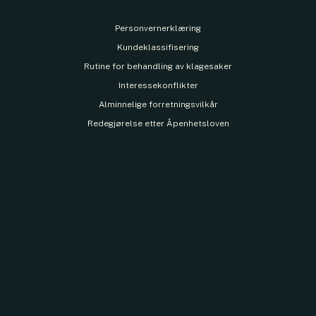
Personvernerklæring
Kundeklassifisering
Rutine for behandling av klagesaker
Interessekonflikter
Alminnelige forretningsvilkår
Redegjørelse etter Åpenhetsloven