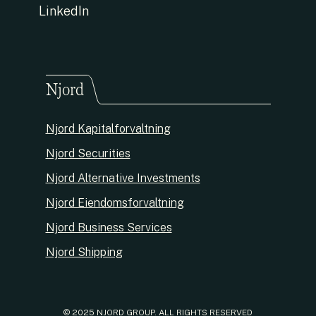
LinkedIn
Njord
Njord Kapitalforvaltning
Njord Securities
Njord Alternative Investments
Njord Eiendomsforvaltning
Njord Business Services
Njord Shipping
© 2025 NJORD GROUP. ALL RIGHTS RESERVED