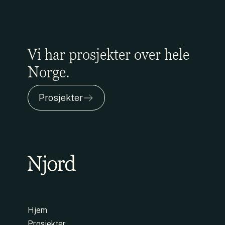
Vi har prosjekter over hele
Norge.
Prosjekter
Hjem
Prosjekter