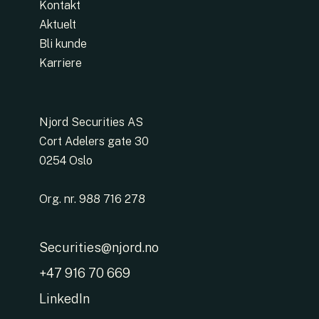
Kontakt
Aktuelt
Bli kunde
Karriere
Njord Securities AS
Cort Adelers gate 30
0254 Oslo
Org. nr. 988 716 278
Securities@njord.no
+47 916 70 669
LinkedIn