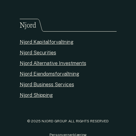
Njord
Njord Kapitalforvaltning
Njord Securities
Njord Alternative Investments
Njord Eiendomsforvaltning
Njord Business Services
Njord Shipping
© 2025 NJORD GROUP. ALL RIGHTS RESERVED
Personvernerklæring