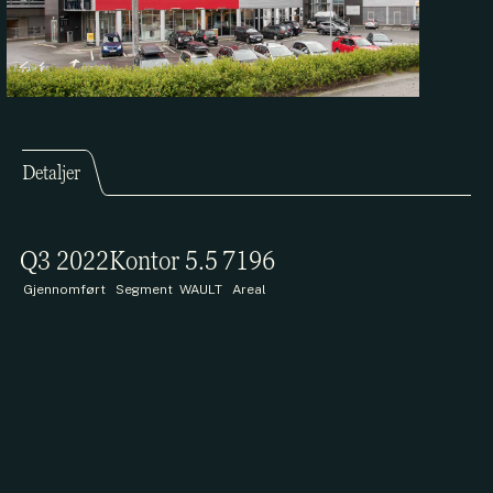
Detaljer
Q3 2022
Kontor
5.5
7196
Gjennomført
Segment
WAULT
Areal