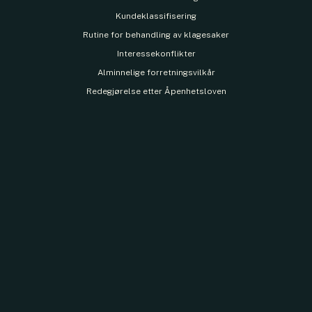
Kundeklassifisering
Rutine for behandling av klagesaker
Interessekonflikter
Alminnelige forretningsvilkår
Redegjørelse etter Åpenhetsloven