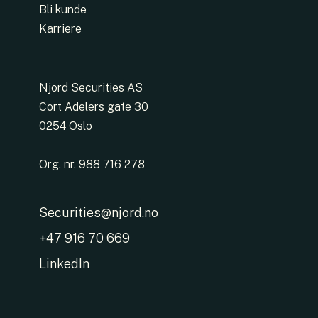
Bli kunde
Karriere
Njord Securities AS
Cort Adelers gate 30
0254 Oslo
Org. nr. 988 716 278
Securities@njord.no
+47 916 70 669
LinkedIn