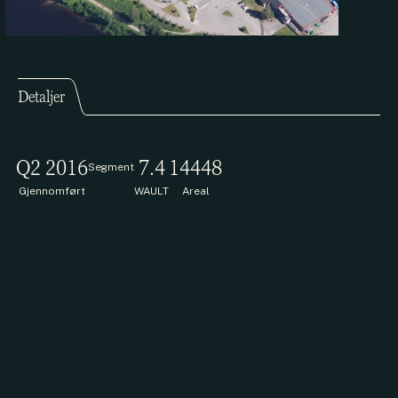
Detaljer
Q2 2016
7.4
14448
Segment
Gjennomført
WAULT
Areal