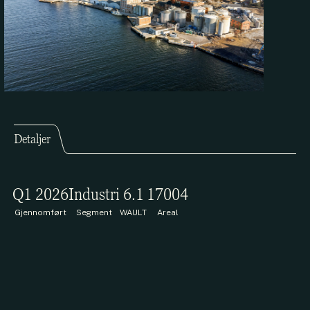
Detaljer
Q1 2026
Industri
6.1
17004
Gjennomført
Segment
WAULT
Areal