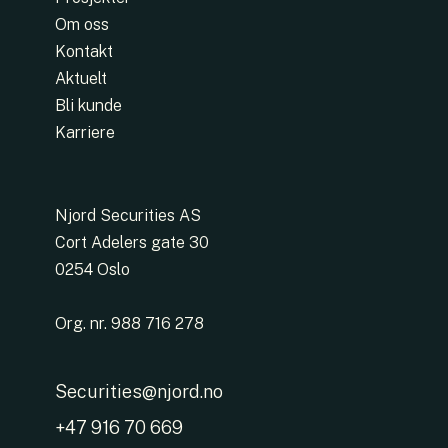
Om oss
Kontakt
Aktuelt
Bli kunde
Karriere
Njord Securities AS
Cort Adelers gate 30
0254 Oslo
Org. nr. 988 716 278
Securities@njord.no
+47 916 70 669