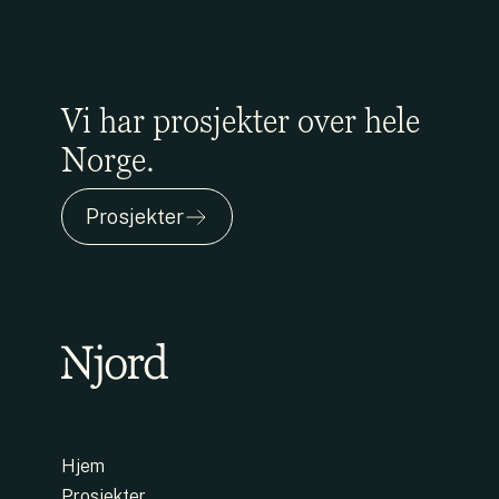
Vi har prosjekter over hele
Norge.
Prosjekter
Hjem
Prosjekter