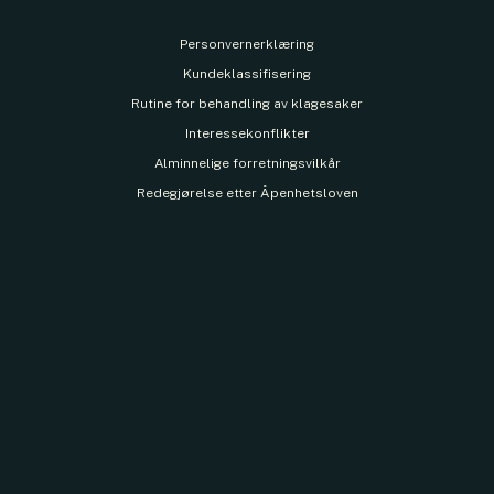
Personvernerklæring
Kundeklassifisering
Rutine for behandling av klagesaker
Interessekonflikter
Alminnelige forretningsvilkår
Redegjørelse etter Åpenhetsloven