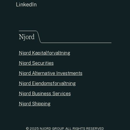
LinkedIn
Njord
Njord Kapitalforvaltning
Njord Securities
Njord Alternative Investments
Njord Eiendomsforvaltning
Njord Business Services
Njord Shipping
© 2025 NJORD GROUP. ALL RIGHTS RESERVED