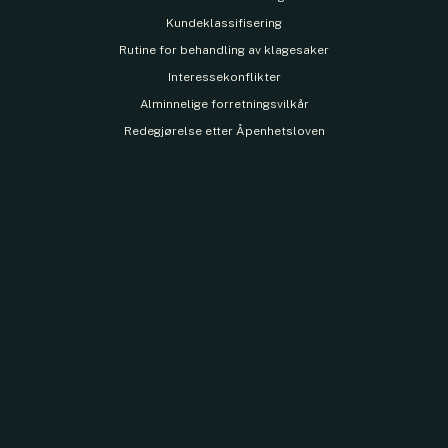
Kundeklassifisering
Rutine for behandling av klagesaker
Interessekonflikter
Alminnelige forretningsvilkår
Redegjørelse etter Åpenhetsloven