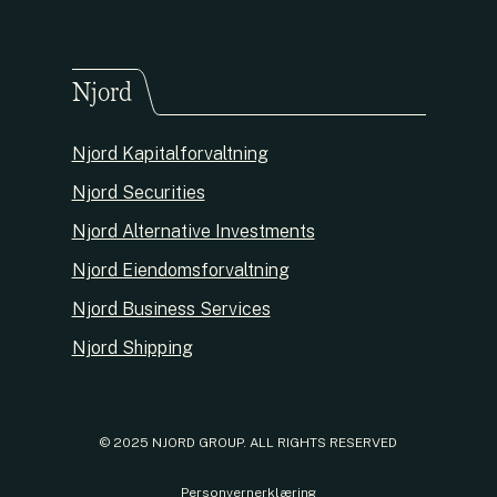
Njord
Njord Kapitalforvaltning
Njord Securities
Njord Alternative Investments
Njord Eiendomsforvaltning
Njord Business Services
Njord Shipping
© 2025 NJORD GROUP. ALL RIGHTS RESERVED
Personvernerklæring