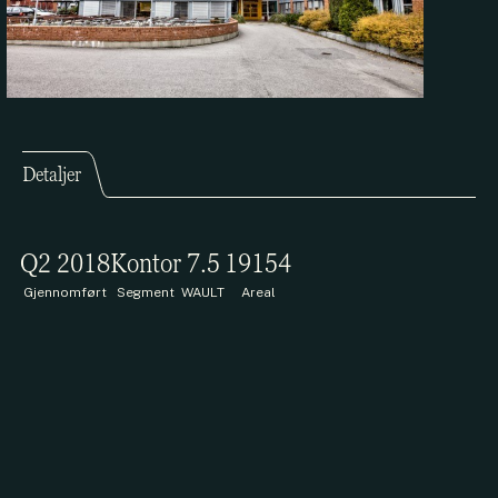
Detaljer
Q2 2018
Kontor
7.5
19154
Gjennomført
Segment
WAULT
Areal