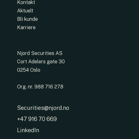
Kontakt
Aktuelt
Bli kunde
Karriere
Njord Securities AS
Cort Adelers gate 30
0254 Oslo
Org. nr. 988 716 278
Securities@njord.no
+47 916 70 669
LinkedIn