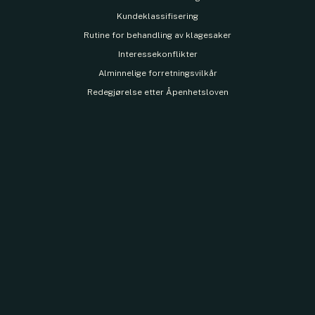
Kundeklassifisering
Rutine for behandling av klagesaker
Interessekonflikter
Alminnelige forretningsvilkår
Redegjørelse etter Åpenhetsloven