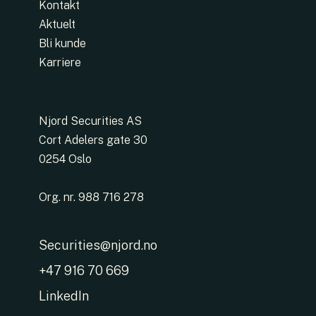
Kontakt
Aktuelt
Bli kunde
Karriere
Njord Securities AS
Cort Adelers gate 30
0254 Oslo
Org. nr. 988 716 278
Securities@njord.no
+47 916 70 669
LinkedIn