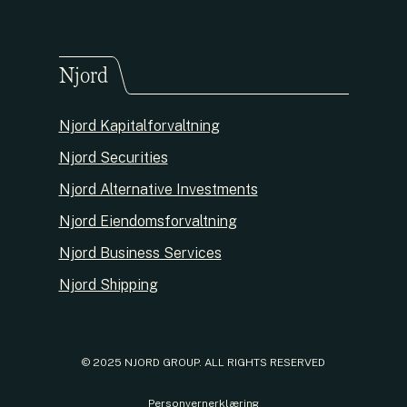
Njord
Njord Kapitalforvaltning
Njord Securities
Njord Alternative Investments
Njord Eiendomsforvaltning
Njord Business Services
Njord Shipping
© 2025 NJORD GROUP. ALL RIGHTS RESERVED
Personvernerklæring