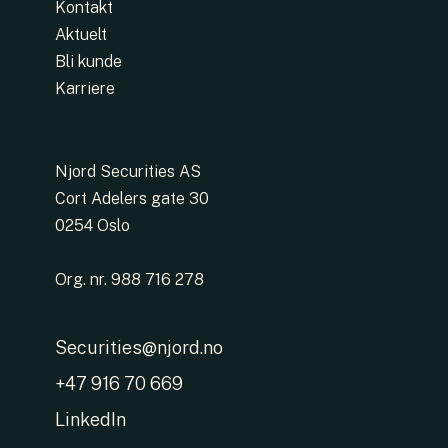
Kontakt
Aktuelt
Bli kunde
Karriere
Njord Securities AS
Cort Adelers gate 30
0254 Oslo
Org. nr. 988 716 278
Securities@njord.no
+47 916 70 669
LinkedIn