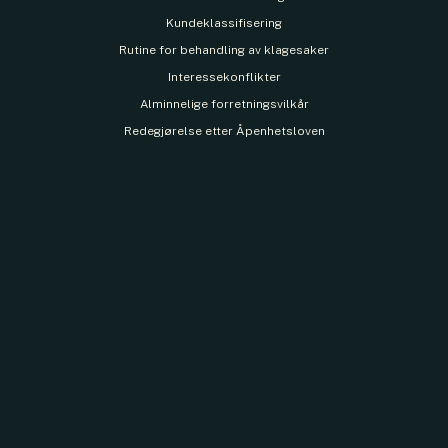
Kundeklassifisering
Rutine for behandling av klagesaker
Interessekonflikter
Alminnelige forretningsvilkår
Redegjørelse etter Åpenhetsloven