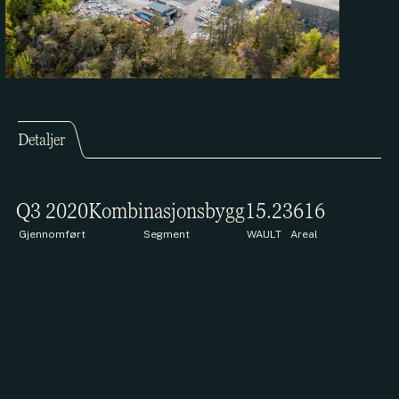
Detaljer
Q3 2020
Kombinasjonsbygg
15.2
3616
Gjennomført
Segment
WAULT
Areal