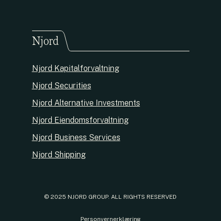
Njord
Njord Kapitalforvaltning
Njord Securities
Njord Alternative Investments
Njord Eiendomsforvaltning
Njord Business Services
Njord Shipping
© 2025 NJORD GROUP. ALL RIGHTS RESERVED
Personvernerklæring